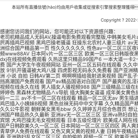
本站所有直播信號(hào)均由用戶收集或從搜索引擎搜索整理獲得
Copyright ? 2022
感谢您访问我们的网站，您可能还对以下资源感兴趣：
老司机精品成人无码AV,操逼电影免费观看完整版,中韩美女毛片a