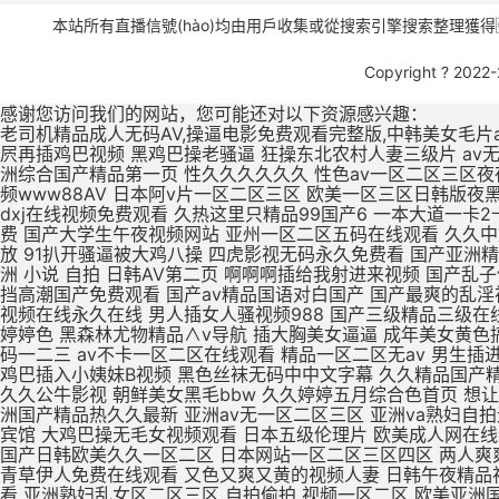
本站所有直播信號(hào)均由用戶收集或從搜索引擎搜索整理獲得，所
Copyright ? 2022
感谢您访问我们的网站，您可能还对以下资源感兴趣：
老司机精品成人无码AV,操逼电影免费观看完整版,中韩美女毛片a