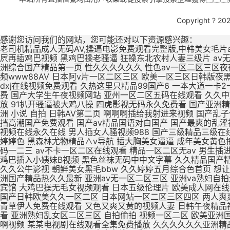
Copyright ? 20
感谢您访问我们的网站，您可能还对以下资源感兴趣：
老司机精品成人无码AV,操逼电影免费观看完整版,中韩美女毛片a