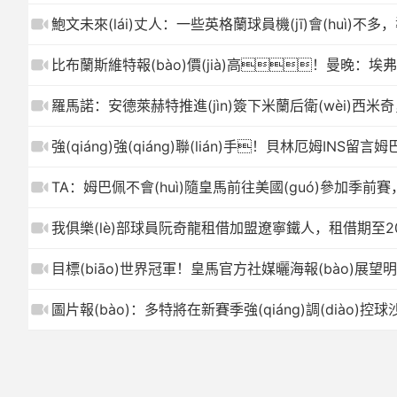
鮑文未來(lái)丈人：一些英格蘭球員機(jī)會(huì)不多
比布蘭斯維特報(bào)價(jià)高！曼晚：埃弗頓對
羅馬諾：安德萊赫特推進(jìn)簽下米蘭后衛(wèi)西米奇，俱
強(qiáng)強(qiáng)聯(lián)手！貝林厄姆INS
TA：姆巴佩不會(huì)隨皇馬前往美國(guó)參加季前
我俱樂(lè)部球員阮奇龍租借加盟遼寧鐵人，租借期至20
目標(biāo)世界冠軍！皇馬官方社媒曬海報(bào)展望
圖片報(bào)：多特將在新賽季強(qiáng)調(diào