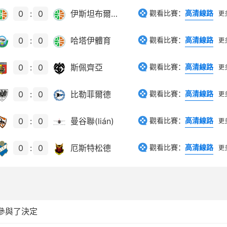
0
:
0
伊斯坦布爾體育
觀看比賽：
高清線路
更
0
:
0
哈塔伊體育
觀看比賽：
高清線路
更
0
:
0
斯佩齊亞
觀看比賽：
高清線路
更
0
:
0
比勒菲爾德
觀看比賽：
高清線路
更
0
:
0
曼谷聯(lián)
觀看比賽：
高清線路
更
0
:
0
厄斯特松德
觀看比賽：
高清線路
更
參與了決定