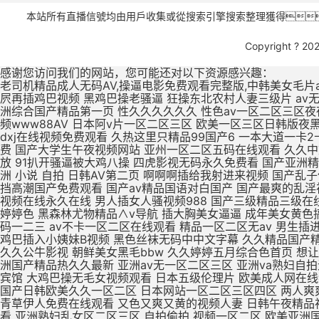
本站所有直播信號均由用戶收集或從搜索引擎搜索整理獲得，所有內
Copyright ? 20
感谢您访问我们的网站，您可能还对以下资源感兴趣：
老司机精品成人无码AV,操逼电影免费观看完整版,中韩美女毛片a