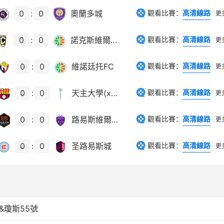
0
:
0
奧蘭多城
觀看比賽：
高清線路
更
0
:
0
諾克斯維爾部隊
觀看比賽：
高清線路
更
0
:
0
維諾廷托FC
觀看比賽：
高清線路
更
0
:
0
天主大學(xué)
觀看比賽：
高清線路
更
0
:
0
路易斯維爾FC
觀看比賽：
高清線路
更
0
:
0
圣路易斯城
觀看比賽：
高清線路
更
&瓊斯55號