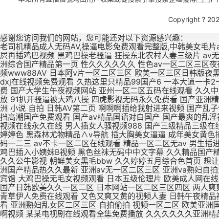
Copyright ? 20
感谢您访问我们的网站，您可能还对以下资源感兴趣：
老司机精品成人无码AV,操逼电影免费观看完整版,中韩美女毛片a