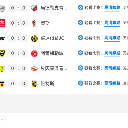
0
:
0
烏德勒支青年隊(duì)
觀看比賽：
高清線路
更
0
:
0
奧斯
觀看比賽：
高清線路
更
0
:
0
羅達(dá)JC
觀看比賽：
高清線路
更
0
:
0
阿爾梅勒城
觀看比賽：
高清線路
更
0
:
0
埃因霍溫青年隊(duì)
觀看比賽：
高清線路
更
0
:
0
維特斯
觀看比賽：
高清線路
更
+1