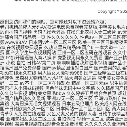
Copyright ? 20
感谢您访问我们的网站，您可能还对以下资源感兴趣：
老司机精品成人无码AV,操逼电影免费观看完整版,中韩美女毛片a