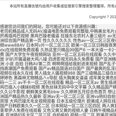
本站所有直播信號均由用戶收集或從搜索引擎搜索整理獲得，所有內(nèi
Copyright ? 20
感谢您访问我们的网站，您可能还对以下资源感兴趣：
老司机精品成人无码AV,操逼电影免费观看完整版,中韩美女毛片a